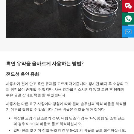
흑연 유약을 올바르게 사용하는 방법?
전도성 흑연 유화
사용하기 전에 단조 흑연 유제를 고르게 저어줍니다. 장시간 배치 후 소량의 고
체 침전물이 존재할 수 있지만, 사용 효과를 감소시키지 않고 교반 후 원래의
부유 균일 상태로 복원 할 수 있습니다.
사용자는 다른 요구 사항이나 경험에 따라 원래 솔루션과 희석 비율을 희석할
지 여부를 결정할 수 있습니다. 다음 비율은 참조를 위한 것이다.
복잡한 모양의 단조품의 경우, 대형 단조의 경우 3–5, 중형 및 소형 단조
의 경우 5–10 의 비율로 물로 희석하십시오.
일반 단조 및 기어 정밀 단조의 경우 5–15 의 비율로 물로 희석하십시오.