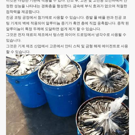
이것은 다양한 기판에 적용될 수 있다. 건조 후, 고온 및 고진공 조건하에서 안
정한 성능을 나타내는 경화층을 형성한다. 금속에 부식 효과가 없으며 적절한
접착력을 제공합니다.
진공 코팅 공정에서 첨가제로 사용할 수 있습니다. 증발 풀 배플 판과 진공 코
팅 기계의 벽에 적용되어 알루미늄 증기가 흑연 층에 직접 응축됩니다. 증착 된
알루미늄이 특정 두께에 도달하면 쉽게 제거 할 수 있습니다.
그것은 전자 재료의 제조에서 텅스텐 와이어 드로잉에서 냉각수로 사용될 수
있습니다.
그것은 기계 제조 산업에서 고온에서 안티 스틱 및 금형 해제 에이전트로 사용
할 수 있습니다.