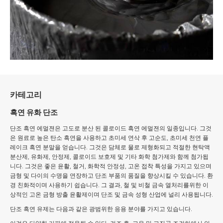
카테고리
흑연 유화 단조
단조 흑연 에멀젼은 고도로 분산 된 콜로이드 흑연 에멀젼의 일종입니다. 그것
은 원료로 높은 탄소 흑연을 사용하고 초미세 연삭 후 고순도, 초미세 천연 플
레이크 흑연 분말을 얻습니다. 그것은 담체로 물로 제형화되고 적절한 현탁액
분산제, 유화제, 안정제, 콜로이드 보호제 및 기타 화학 첨가제와 함께 첨가됩
니다. 그것은 좋은 윤활, 철거, 화학적 안정성, 고온 접착 특성을 가지고 있으며
금형 및 다이의 수명을 연장하고 단조 부품의 품질을 향상시킬 수 있습니다. 환
경 친화적이며 사용하기 쉽습니다. 그 결과, 철 및 비철 금속 열처리를위한 이
상적인 고온 금형 방출 윤활제이며 단조 및 금속 성형 산업에 널리 사용됩니다.
단조 흑연 유제는 다음과 같은 광범위한 응용 분야를 가지고 있습니다.