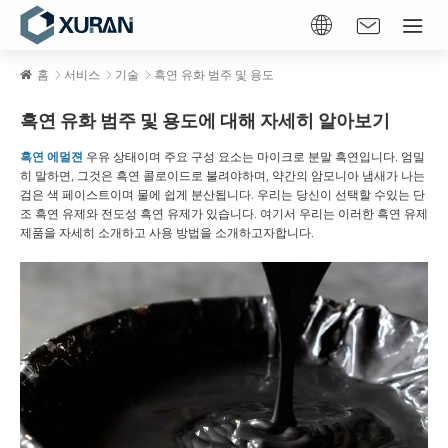
홈
서비스
기술
흑연 유화 범주 및 용도
흑연 유화 범주 및 용도에 대해 자세히 알아보기
흑연 에멀젼
우유 상태이며 주요 구성 요소는 마이크로 분말 흑연입니다. 엄밀
히 말하면, 그것은 흑연 콜로이드로 불려야하며, 약간의 암모니아 냄새가 나는
검은 색 페이스트이며 물에 쉽게 분산됩니다. 우리는 당신이 선택할 수있는 단
조 흑연 유제와 전도성 흑연 유제가 있습니다. 여기서 우리는 이러한 흑연 유제
제품을 자세히 소개하고 사용 방법을 소개하고자합니다.