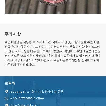
주의 사항
흑연 에멀젼을 사용한 후 스프레이 건, 파이프 라인 및 노즐의 잔류 흑연 에멀
젼을 완전히 헹구어 파이프 라인이 침전되고 막히는 것을 방지합니다. 스프레
이 건을 다시 사용할 때는 총이 막히지 않았는지 확인하고 흑연 에멀젼이 침전
되지 않도록 고르게 처리하십시오. 흑연 유제는 실온에서 잘 밀봉되어 보관해
야하며 태양에 노출되지 않아야합니다. 겨울에는 특히 얼음을 방지하기 위해
따뜻하게 유지하십시오.
연락처
2 Daqing Street, 헝수이시, 허베이 성, 중국
+ 86-15373888622
(전화)
sales@xrgraphite.com