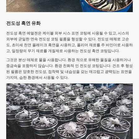
전도성 흑연 유화
전도성 흑연 에멀젼은 케이블 외부 시스 표면 코팅에 사용될 수 있고, 시스의
외부에 균일한 연속 전도성 코팅 필름을 형성할 수 있다. 전도성 매체로 고순
도, 초미세 천연 플레이크 흑연을 사용하고, 폴리머 재료를 주 바인더로 사용하
고, 일정량의 무기 재료를 개질제로 사용하는 전도성 흑연 코팅입니다.
그것은 분산 매체로 물을 사용합니다. 환경 적으로 유해한 물질을 사용하거나
중금속을 포함하지 않습니다. 환경 친화적 인 전도성 코팅입니다. 건조 후 형성
된 필름은 양호한 전도성, 접착력 및 내습성을 갖는 매끄럽고 광택있는 표면을
가지며, 습한 환경에서 사용될 수 있다.