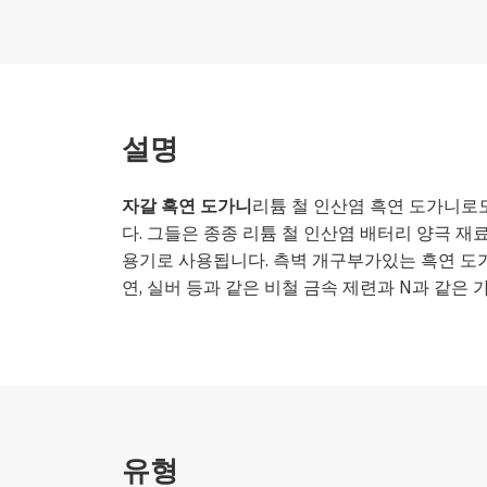
설명
자갈 흑연 도가니
리튬 철 인산염 흑연 도가니로
다. 그들은 종종 리튬 철 인산염 배터리 양극 
용기로 사용됩니다. 측벽 개구부가있는 흑연 도가
연, 실버 등과 같은 비철 금속 제련과 N과 같은
유형