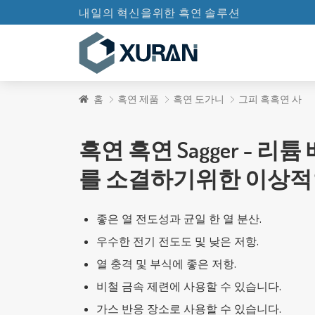
내일의 혁신을위한 흑연 솔루션
홈
흑연 제품
흑연 도가니
그피 흑흑연 사
흑연 흑연 Sagger - 리
를 소결하기위한 이상적
좋은 열 전도성과 균일 한 열 분산.
우수한 전기 전도도 및 낮은 저항.
열 충격 및 부식에 좋은 저항.
비철 금속 제련에 사용할 수 있습니다.
가스 반응 장소로 사용할 수 있습니다.