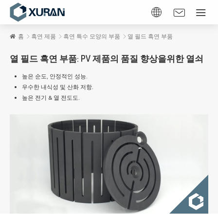
홈
흑연 제품
흑연 특수 모양의 부품
열 필드 흑연 부품
열 필드 흑연 부품: PV 제품의 품질 향상을위한 열쇠
높은 순도, 안정적인 성능.
우수한 내식성 및 산화 저항.
높은 전기 & 열 전도도.