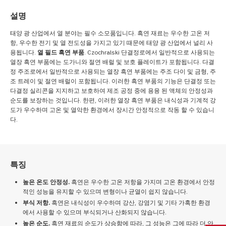
설명
태양 광 산업에서 열 분야는 필수 소모품입니다. 흑연 재료는 우수한 고온 저
항, 우수한 전기 및 열 전도성을 가지고 있기 때문에 태양 광 산업에서 널리 사
용됩니다.
열 필드 흑연 부품
. Czochralski 단결정로에서 일반적으로 사용되는
열장 흑연 부품에는 도가니와 절연 배럴 및 보호 플레이트가 포함됩니다. 다결
정 주조로에서 일반적으로 사용되는 열장 흑연 부품에는 주조 다이 및 금형, 주
조 트레이 및 절연 배럴이 포함됩니다. 이러한 흑연 부품의 기능은 단결정 또는
다결정 실리콘을 지지하고 보호하여 제조 공정 중에 용융 된 액체의 안정성과
순도를 보장하는 것입니다. 한편, 이러한 열장 흑연 부품은 내식성과 기계적 강
도가 우수하며 고온 및 열악한 환경에서 장시간 안정적으로 작동 할 수 있습니
다.
특징
높은 온도 안정성.
흑연은 우수한 고온 저항을 가지며 고온 환경에서 안정
적인 성능을 유지할 수 있으며 변형이나 균열이 쉽지 않습니다.
부식 저항.
흑연은 내식성이 우수하며 강산, 강염기 및 기타 가혹한 환경
에서 사용할 수 있으며 부식되거나 산화되지 않습니다.
높은 순도.
흑연 재료의 순도가 상승함에 따라, 그 성능은 그에 따라 더 안