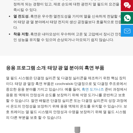
정하게 되는 경향이 있고, 재료 순도에 대한 광전지 열 필드의 요건을 충
족시킬 수 있다.
열 전도성.
흑연은 우수한 열전도성을 가지며 열을 신속하게 전달할 수있
어 태양 광 열 분야에서 태양 전지의 생산 공정을보다 효율적으로 만듭니
다.
착용 저항.
흑연은 내마모성이 우수하며 고온 및 고압에서 장시간 안정적
인 성능을 유지할 수 있으며 손상되거나 마모되기 쉽지 않습니다.
응용 프로그램 소개: 태양 광 열 분야의 흑연 부품
열 필드 시스템은 단결정 실리콘 및 다결정 실리콘을 제조하기 위한 핵심 장치
이다. 태양 광 열장 흑연 부품은 czochralski 단결정으로 및 다결정 주조로에서
중요한 응용 분야를 가지고 있습니다. 예를 들어,
흑연 도가니즈
준비 과정에서
용융 된 액체의 안정성과 순도를 보장하기 위해 석영 도가니를 운반하고 보호
할 수 있습니다. 절연 배럴은 단결정 실리콘 또는 다결정 실리콘의 성장 과정에
서 온도의 안정성을 보장하기 위해 용융 액체의 온도를 유지할 수 있습니다. 보
호 트레이는 열 필드 시스템의 안정성과 수명을 보장하기 위해 열 필드 시스템
의 다른 부분을 보호 할 수 있습니다.