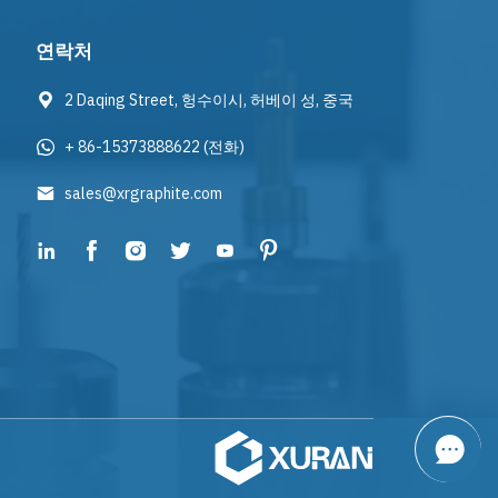
연락처
2 Daqing Street, 헝수이시, 허베이 성, 중국
+ 86-15373888622
(전화)
sales@xrgraphite.com