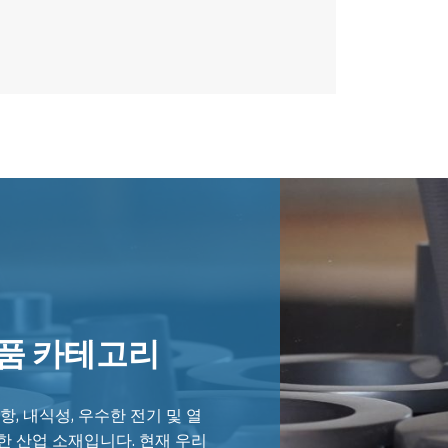
품 카테고리
항, 내식성, 우수한 전기 및 열
한 산업 소재입니다. 현재 우리