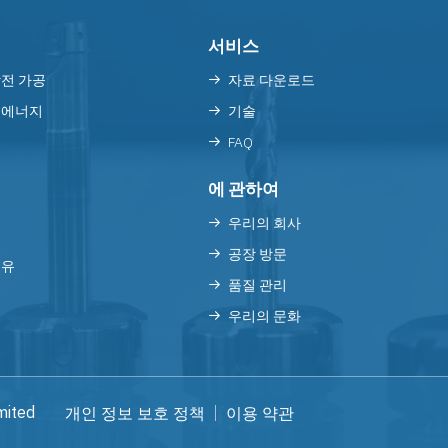
서비스
방전 가공
자료 다운로드
 에너지
기술
FAQ
에 관하여
우리의 회사
공장 방문
섬유
품질 관리
우리의 문화
mited
개인 정보 보호 정책
이용 약관