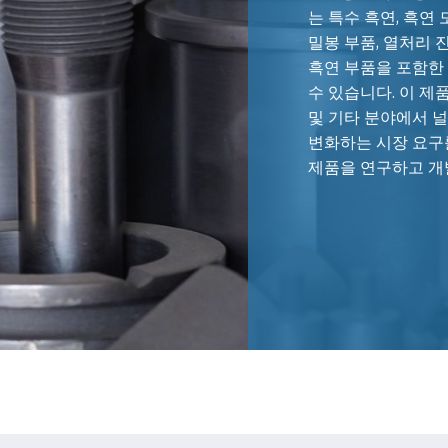
는 특수 흑연, 흑연 
밀봉 부품, 열처리 
흑연 부품을 포함한
수 있습니다. 이 제
및 기타 분야에서 
변화하는 시장 요구
제품을 연구하고 개