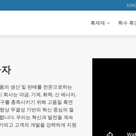
서비
자료 다운
흑재재
특수 흑
기술
FAQ
급자
제품의 생산 및 판매를 전문으로하는
 회사는 야금, 기계, 화학, 신 에너지,
요구를 충족시키기 위해 고품질 흑연
 항상 무결성 기반의 혁신 중심의 철
합니다. 우리는 혁신과 발전을 계속
체가되고 고객의 개발을 강력하게 지원