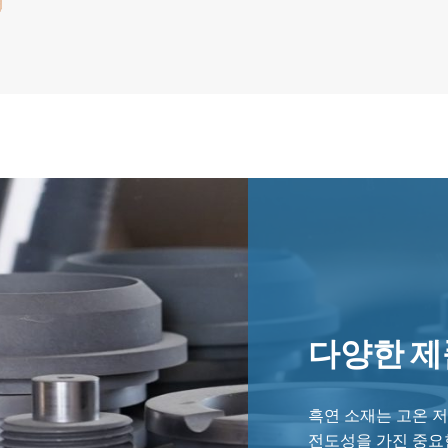
다양한 제
흑연 소재는 고온 저
전도성을 가진 중요