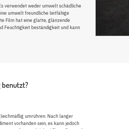
 Es verwendet weder umwelt schädliche
eine umwelt freundliche leitfähige
e Film hat eine glatte, glänzende
und Feuchtigkeit beständigkeit und kann
g benutzt?
gleichmäßig umrühren. Nach langer
diment vorhanden sein, es kann jedoch