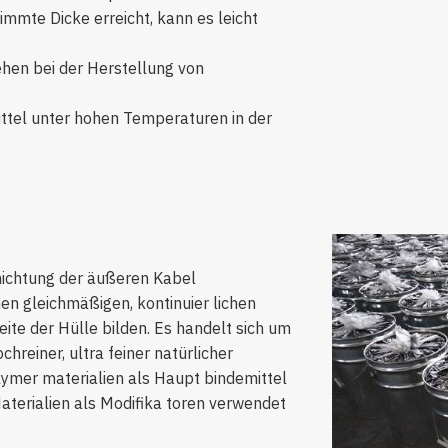
mte Dicke erreicht, kann es leicht
ehen bei der Herstellung von
ittel unter hohen Temperaturen in der
chichtung der äußeren Kabel
 gleichmäßigen, kontinuier lichen
ite der Hülle bilden. Es handelt sich um
chreiner, ultra feiner natürlicher
lymer materialien als Haupt bindemittel
terialien als Modifika toren verwendet