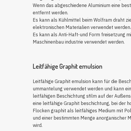
Wenn das abgeschiedene Aluminium eine bestim
entfernt werden.
Es kann als Kühlmittel beim Wolfram draht zi
elektronischen Materialien verwendet werden.
Es kann als Anti-Haft-und Form freisetzung m
Maschinenbau industrie verwendet werden.
Leitfähige Graphit emulsion
Leitfähige Graphit emulsion kann für die Bes
ummantelung verwendet werden und kann einen
leitfähigen Beschichtung sfilm auf der Außense
eine leitfähige Graphit beschichtung, bei der ho
Flocken graphit als leitfähiges Medium mit Po
und einer bestimmten Menge anorganischer Ma
wird.