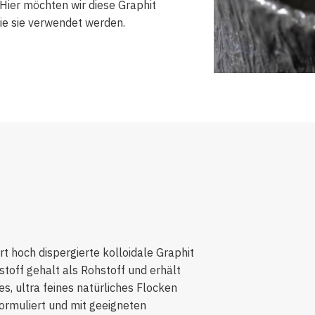
 Hier möchten wir diese Graphit
wie sie verwendet werden.
t hoch dispergierte kolloidale Graphit
toff gehalt als Rohstoff und erhält
s, ultra feines natürliches Flocken
formuliert und mit geeigneten