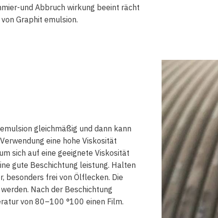
hmier-und Abbruch wirkung beeint rächt
 von Graphit emulsion.
it emulsion gleichmäßig und dann kann
r Verwendung eine hohe Viskosität
um sich auf eine geeignete Viskosität
eine gute Beschichtung leistung. Halten
, besonders frei von Ölflecken. Die
t werden. Nach der Beschichtung
peratur von 80–100 °100 einen Film.