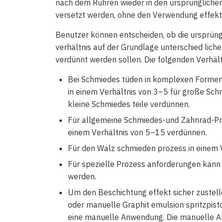
nach dem Rühren wieder in den ursprüngliche
versetzt werden, ohne den Verwendung effekt 
Benutzer können entscheiden, ob die ursprün
verhältnis auf der Grundlage unterschied lic
verdünnt werden sollen. Die folgenden Verhält
Bei Schmiedes tüden in komplexen Formen
in einem Verhältnis von 3–5 für große Sch
kleine Schmiedes teile verdünnen.
Für allgemeine Schmiedes-und Zahnrad-Prä
einem Verhältnis von 5–15 verdünnen.
Für den Walz schmieden prozess in einem 
Für spezielle Prozess anforderungen kann
werden.
Um den Beschichtung effekt sicher zustell
oder manuelle Graphit emulsion spritzpis
eine manuelle Anwendung. Die manuelle An