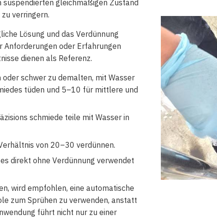
n suspendierten gleichmäßigen Zustand
zu verringern.
gliche Lösung und das Verdünnung
her Anforderungen oder Erfahrungen
nisse dienen als Referenz.
 oder schwer zu demalten, mit Wasser
miedes tüden und 5–10 für mittlere und
zisions schmiede teile mit Wasser in
Verhältnis von 20–30 verdünnen.
 es direkt ohne Verdünnung verwendet
en, wird empfohlen, eine automatische
tole zum Sprühen zu verwenden, anstatt
wendung führt nicht nur zu einer