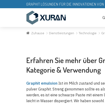
GRAPHIT LÖSUNGEN FÜR DIE INNOVATIONEN VO
G
Zuhause
Dienstleistungen
Technologie
Gr
Erfahren Sie mehr über G
Kategorie & Verwendung
Graphit emulsion
Ist im Milch zustand und s
pulver Graphit. Streng genommen sollte es als
werden, es ist eine schwarze Paste mit einem
leicht in Wasser dispergiert. Wir haben sowoh