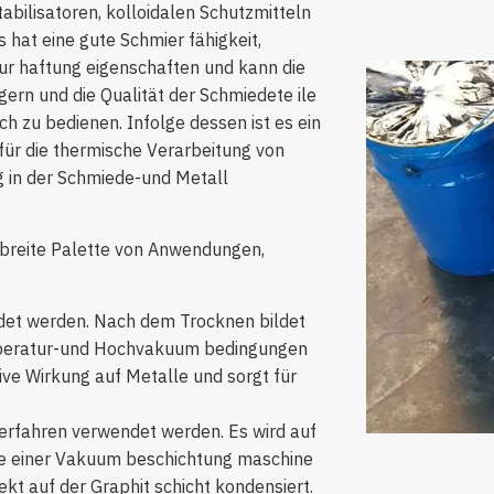
abilisatoren, kolloidalen Schutzmitteln
hat eine gute Schmier fähigkeit,
ur haftung eigenschaften und kann die
rn und die Qualität der Schmiedete ile
ch zu bedienen. Infolge dessen ist es ein
ür die thermische Verarbeitung von
g in der Schmiede-und Metall
 breite Palette von Anwendungen,
det werden. Nach dem Trocknen bildet
emperatur-und Hochvakuum bedingungen
sive Wirkung auf Metalle und sorgt für
erfahren verwendet werden. Es wird auf
e einer Vakuum beschichtung maschine
kt auf der Graphit schicht kondensiert.