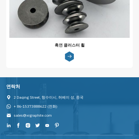
흑연 클러스터 휠
연락처
2 Daqing Street, 헝수이시, 허베이 성, 중국
+ 86-15373888622
(전화)
sales@xrgraphite.com