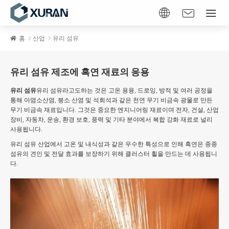
홈
산업
유리 섬유
유리 섬유 제조에 흑연 재료의 응용
유리 섬유
유리 섬유라고도하는 것은 고온 용융, 드로잉, 방적 및 여러 공정을
통해 아염소산염, 붕소 산염 및 석회석과 같은 천연 무기 비금속 광물로 만든
무기 비금속 재료입니다. 그것은 중요한 엔지니어링 재료이며 전자, 건설, 산업
장비, 자동차, 운송, 환경 보호, 풍력 및 기타 분야에서 복합 강화 재료로 널리
사용됩니다.
유리 섬유 산업에서 고온 및 내식성과 같은 우수한 특성으로 인해 흑연은 종종
섬유의 견인 및 전달 효과를 보장하기 위해 클러스터 휠을 만드는 데 사용됩니
다.