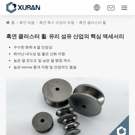
홈
흑연 제품
흑연 특수 모양의 부품
흑연 클러스터 휠
흑연 클러스터 휠: 유리 섬유 산업의 핵심 액세서리
우수한 화학 & 열 안정성.
뛰어난 내식성 및 좋은 산화 저항.
높은 열 전도도 및 낮은 열 팽창 계수.
높은 termal 충격 저항 및 안정적인 품질.