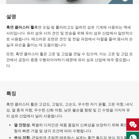
설명
흑연 클러스터 휠
흑연 오일 링 롤러라고도 알려진 섬유 기계에 사용되는 액세
서리입니다. 유리 섬유 사의 견인 및 전송을 위해 유리 섬유 산업에서 일반적으
로 사용됩니다. 매끄러운 표면은 견인 및 전달 과정에서 마찰을 줄여 원사의 손
실과 파손을 줄이는 데 도움이됩니다.
또한, 흑연 클러스터 휠은 고온 및 고압을 견딜 수 있으며, 이는 고온 및 고압 조
건에서 공정이 종종 수행되어야하기 때문에 유리 섬유 산업에 매우 중요합니
다.
특징
흑연 클러스터 휠은 고강도, 고밀도, 고순도, 우수한 자기 윤활, 고온 저항, 내식
성, 열 충격 저항, 우수한 산화 저항, 낮은 불순물 함량 및 긴 수명을 가지며 유
리 섬유 산업에서 널리 사용됩니다.
열 안정성.
특별히 디자인은 제품 품질의 신뢰성을 보장하기 위해 흑연 금
형의 빠른 가열 및 냉각 조건에 따라 수행됩니다.
부식 저항.
균일하게 조밀한 매트릭스 설계는 흑연 몰드의 부식 정도를 지