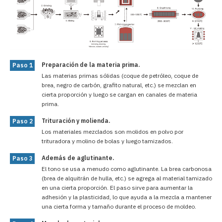
Preparación de la materia prima.
Paso 1
Las materias primas sólidas (coque de petróleo, coque de
brea, negro de carbón, grafito natural, etc.) se mezclan en
cierta proporción y luego se cargan en canales de materia
prima.
Trituración y molienda.
Paso 2
Los materiales mezclados son molidos en polvo por
trituradora y molino de bolas y luego tamizados.
Además de aglutinante.
Paso 3
El tono se usa a menudo como aglutinante. La brea carbonosa
(brea de alquitrán de hulla, etc.) se agrega al material tamizado
en una cierta proporción. El paso sirve para aumentar la
adhesión y la plasticidad, lo que ayuda a la mezcla a mantener
una cierta forma y tamaño durante el proceso de moldeo.