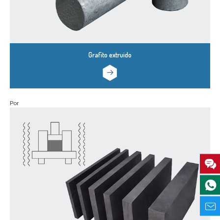
Grafito extruido
Por