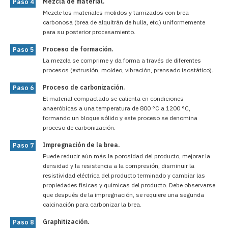
Mezcla de material.
Paso 4
Mezcle los materiales molidos y tamizados con brea
carbonosa (brea de alquitrán de hulla, etc.) uniformemente
para su posterior procesamiento.
Proceso de formación.
Paso 5
La mezcla se comprime y da forma a través de diferentes
procesos (extrusión, moldeo, vibración, prensado isostático).
Proceso de carbonización.
Paso 6
El material compactado se calienta en condiciones
anaeróbicas a una temperatura de 800 °C a 1200 °C,
formando un bloque sólido y este proceso se denomina
proceso de carbonización.
Impregnación de la brea.
Paso 7
Puede reducir aún más la porosidad del producto, mejorar la
densidad y la resistencia a la compresión, disminuir la
resistividad eléctrica del producto terminado y cambiar las
propiedades físicas y químicas del producto. Debe observarse
que después de la impregnación, se requiere una segunda
calcinación para carbonizar la brea.
Graphitización.
Paso 8