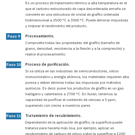
Es un proceso de tratamiento térmico a alta temperatura en el
que el carbono estructurado de capa desordenada amorfa se
convierte en una estructura de cristal de grafito ordenada
tridimensional a 2500 °C a 3000 °C. Puede eliminar impurezas
y mejorar el rendimiento del producto.
Procesamiento.
Paso 9
Compruebe todas las propiedades del grafito (tamaño de
grano, densidad, resistencia a la flexión y a la compresión) y
realice el procesamiento.
Proceso de purificación.
Paso 10
Si se utiliza en las industrias de semiconductores, silicio
monocristalino y energía atómica, los materiales requieren alta
pureza y deben eliminar todas las impurezas por métodos
químicos. Es decir, poner los productos de grafito en un gas
halógeno y calentarlos a 2700 °C. En Xuran, tenemos la
capacidad de purificar el contenido de cenizas a 5 ppm,
superando con creces a nuestros pares.
Tratamiento de recubrimiento.
Paso 11
Dependiendo de la aplicación de grafito, la superficie puede
tratarse para hacerla más lisa, por ejemplo, aplicar un
recubrimiento de carburo de silicio sobre la superficie a 1200