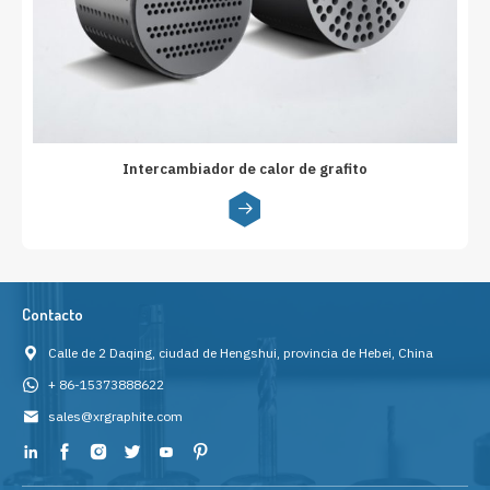
Intercambiador de calor de grafito
Contacto
Calle de 2 Daqing, ciudad de Hengshui, provincia de Hebei, China
+ 86-15373888622
sales@xrgraphite.com