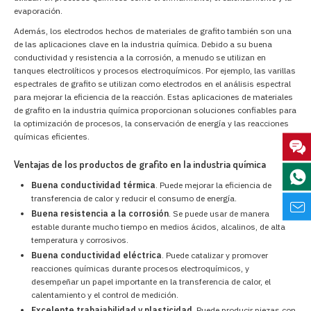
evaporación.
Además, los electrodos hechos de materiales de grafito también son una
de las aplicaciones clave en la industria química. Debido a su buena
conductividad y resistencia a la corrosión, a menudo se utilizan en
tanques electrolíticos y procesos electroquímicos. Por ejemplo, las varillas
espectrales de grafito se utilizan como electrodos en el análisis espectral
para mejorar la eficiencia de la reacción. Estas aplicaciones de materiales
de grafito en la industria química proporcionan soluciones confiables para
la optimización de procesos, la conservación de energía y las reacciones
químicas eficientes.
Ventajas de los productos de grafito en la industria química
Buena conductividad térmica
. Puede mejorar la eficiencia de
transferencia de calor y reducir el consumo de energía.
Buena resistencia a la corrosión
. Se puede usar de manera
estable durante mucho tiempo en medios ácidos, alcalinos, de alta
temperatura y corrosivos.
Buena conductividad eléctrica
. Puede catalizar y promover
reacciones químicas durante procesos electroquímicos, y
desempeñar un papel importante en la transferencia de calor, el
calentamiento y el control de medición.
Excelente trabajabilidad y plasticidad
. Puede producir piezas con