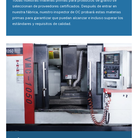
Todas nuestras materias primas para productos de grafito se
seleccionan de proveedores certificados. Después de entrar en
nuestra fábrica, nuestro inspector de OC probará estas materias
primas para garantizar que puedan alcanzar e incluso superar los
estándares y requisitos de calidad.