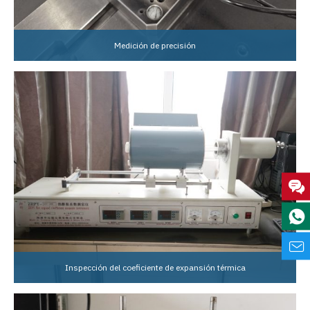
Medición de precisión
Inspección del coeficiente de expansión térmica