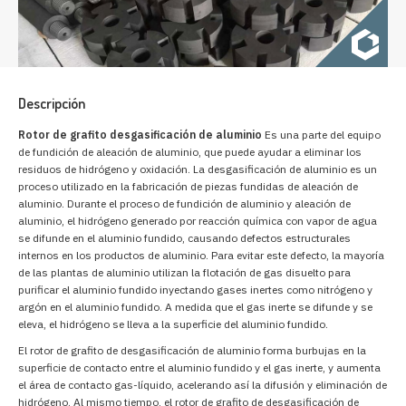
Descripción
Rotor de grafito desgasificación de aluminio
Es una parte del equipo
de fundición de aleación de aluminio, que puede ayudar a eliminar los
residuos de hidrógeno y oxidación. La desgasificación de aluminio es un
proceso utilizado en la fabricación de piezas fundidas de aleación de
aluminio. Durante el proceso de fundición de aluminio y aleación de
aluminio, el hidrógeno generado por reacción química con vapor de agua
se difunde en el aluminio fundido, causando defectos estructurales
internos en los productos de aluminio. Para evitar este defecto, la mayoría
de las plantas de aluminio utilizan la flotación de gas disuelto para
purificar el aluminio fundido inyectando gases inertes como nitrógeno y
argón en el aluminio fundido. A medida que el gas inerte se difunde y se
eleva, el hidrógeno se lleva a la superficie del aluminio fundido.
El rotor de grafito de desgasificación de aluminio forma burbujas en la
superficie de contacto entre el aluminio fundido y el gas inerte, y aumenta
el área de contacto gas-líquido, acelerando así la difusión y eliminación de
hidrógeno. Al mismo tiempo, el rotor de grafito de desgasificación de