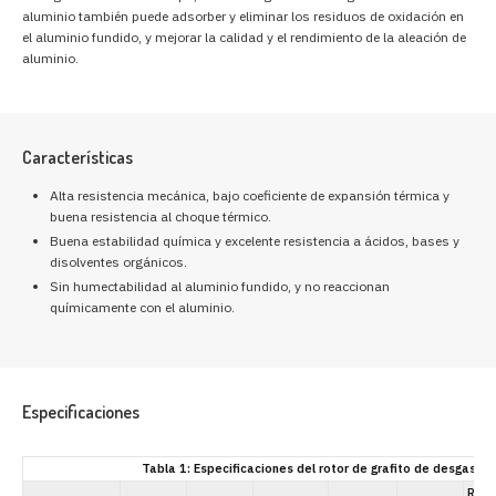
aluminio también puede adsorber y eliminar los residuos de oxidación en
el aluminio fundido, y mejorar la calidad y el rendimiento de la aleación de
aluminio.
Características
Alta resistencia mecánica, bajo coeficiente de expansión térmica y
buena resistencia al choque térmico.
Buena estabilidad química y excelente resistencia a ácidos, bases y
disolventes orgánicos.
Sin humectabilidad al aluminio fundido, y no reaccionan
químicamente con el aluminio.
Especificaciones
Tabla 1: Especificaciones del rotor de grafito de desgasifi
Resi