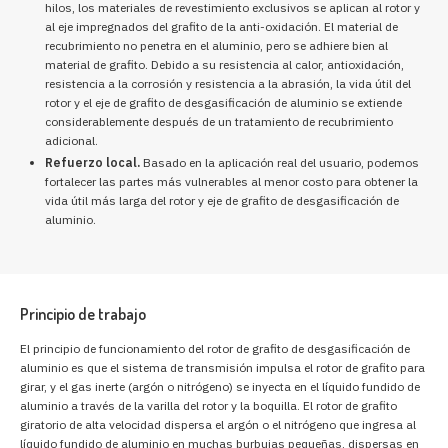
hilos, los materiales de revestimiento exclusivos se aplican al rotor y
al eje impregnados del grafito de la anti-oxidación. El material de
recubrimiento no penetra en el aluminio, pero se adhiere bien al
material de grafito. Debido a su resistencia al calor, antioxidación,
resistencia a la corrosión y resistencia a la abrasión, la vida útil del
rotor y el eje de grafito de desgasificación de aluminio se extiende
considerablemente después de un tratamiento de recubrimiento
adicional.
Refuerzo local.
Basado en la aplicación real del usuario, podemos
fortalecer las partes más vulnerables al menor costo para obtener la
vida útil más larga del rotor y eje de grafito de desgasificación de
aluminio.
Principio de trabajo
El principio de funcionamiento del rotor de grafito de desgasificación de
aluminio es que el sistema de transmisión impulsa el rotor de grafito para
girar, y el gas inerte (argón o nitrógeno) se inyecta en el líquido fundido de
aluminio a través de la varilla del rotor y la boquilla. El rotor de grafito
giratorio de alta velocidad dispersa el argón o el nitrógeno que ingresa al
líquido fundido de aluminio en muchas burbujas pequeñas, dispersas en