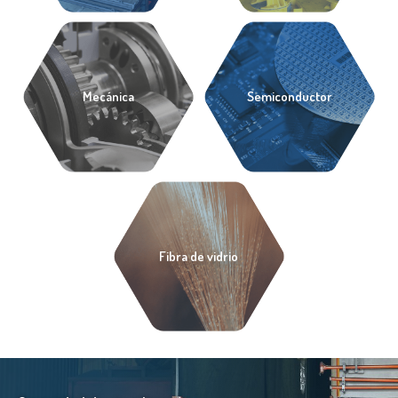
Mecánica
Semiconductor
Fibra de vidrio