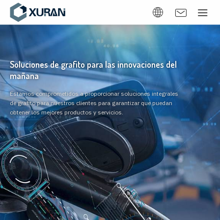
Soluciones de grafito para las innovaciones del
mañana
Estamos comprometidos a proporcionar soluciones integrales
de grafito para nuestros clientes para garantizar que puedan
obtener los mejores productos y servicios.