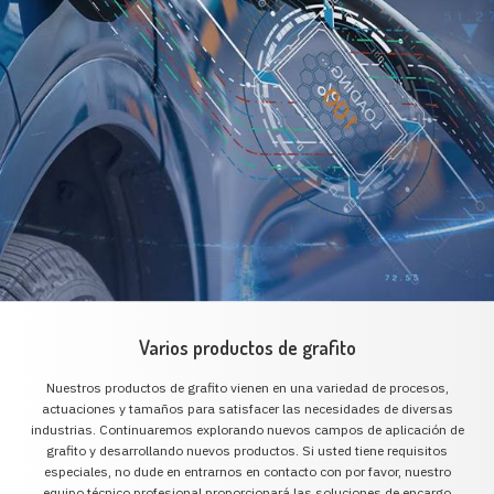
Varios productos de grafito
Nuestros productos de grafito vienen en una variedad de procesos,
actuaciones y tamaños para satisfacer las necesidades de diversas
industrias. Continuaremos explorando nuevos campos de aplicación de
grafito y desarrollando nuevos productos. Si usted tiene requisitos
especiales, no dude en entrarnos en contacto con por favor, nuestro
equipo técnico profesional proporcionará las soluciones de encargo