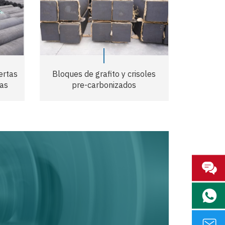
ertas
Bloques de grafito y crisoles
das
pre-carbonizados