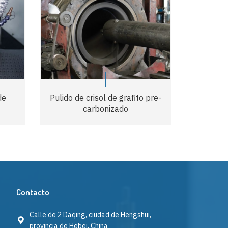
de
Pulido de crisol de grafito pre-
carbonizado
Contacto
Calle de 2 Daqing, ciudad de Hengshui,
provincia de Hebei, China