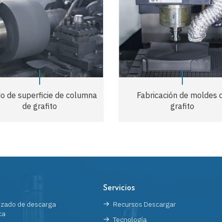
do de superficie de columna
Fabricación de moldes 
de grafito
grafito
Servicios
zado de descarga
Recursos Descargar
ca
Tecnología