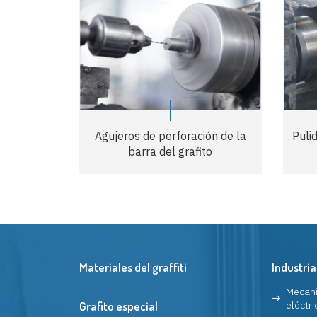
Agujeros de perforación de la
Puli
barra del grafito
Materiales del graffiti
Industria
Mecani
Grafito especial
eléctri