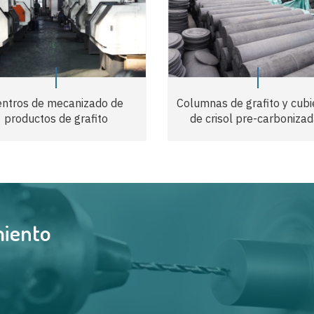
entros de mecanizado de
Columnas de grafito y cubi
productos de grafito
de crisol pre-carboniza
miento