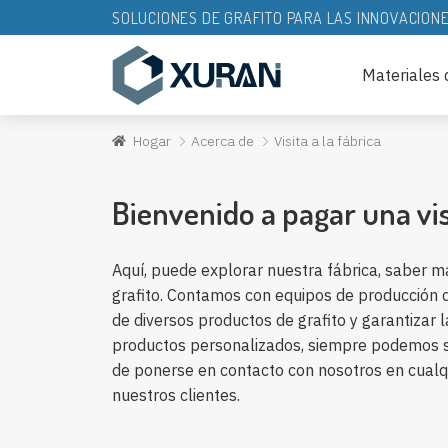
SOLUCIONES DE GRAFITO PARA LAS INNOVACION
Materiales d
Hogar
Acerca de
Visita a la fábrica
Bienvenido a pagar una vis
Aquí, puede explorar nuestra fábrica, saber m
grafito. Contamos con equipos de producción 
de diversos productos de grafito y garantizar 
productos personalizados, siempre podemos sat
de ponerse en contacto con nosotros en cual
nuestros clientes.