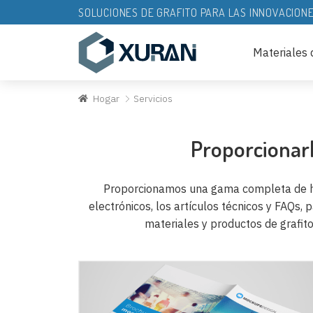
SOLUCIONES DE GRAFITO PARA LAS INNOVACION
Materiales d
Hogar
Servicios
Proporcionarl
Proporcionamos una gama completa de hoja
electrónicos, los artículos técnicos y FAQs, 
materiales y productos de grafit