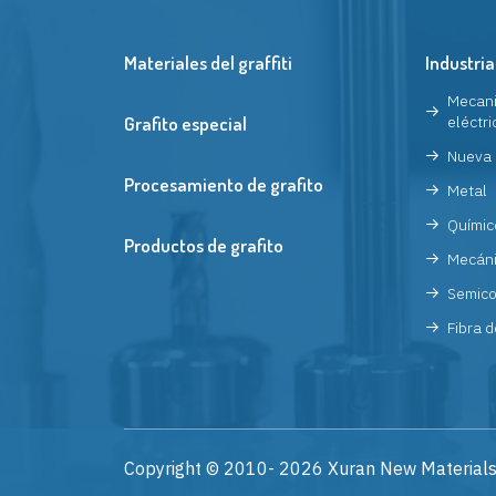
Materiales del graffiti
Industria
Mecani
Grafito especial
eléctri
Nueva 
Procesamiento de grafito
Metal
Químic
Productos de grafito
Mecán
Semico
Fibra d
Copyright © 2010-
2026
Xuran New Materials