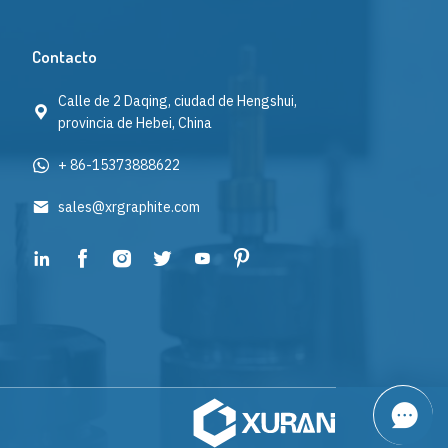
Contacto
Calle de 2 Daqing, ciudad de Hengshui,
provincia de Hebei, China
+ 86-15373888622
sales@xrgraphite.com