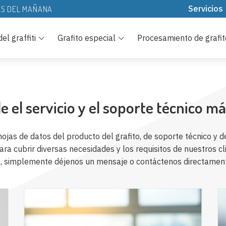
Servicios
ES DEL MAÑANA
Recursos Des
el graffiti
Grafito especial
Procesamiento de grafit
Tecnología
Preguntas fre
e el servicio y el soporte técnico m
s de datos del producto del grafito, de soporte técnico y de 
para cubrir diversas necesidades y los requisitos de nuestros 
o, simplemente déjenos un mensaje o contáctenos directament