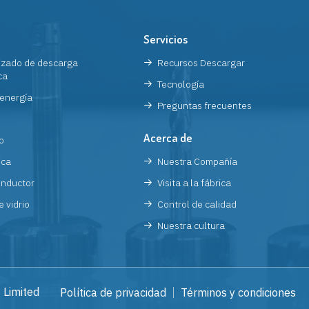
Servicios
zado de descarga
Recursos Descargar
ca
Tecnología
energía
Preguntas frecuentes
Acerca de
o
ica
Nuestra Compañía
nductor
Visita a la fábrica
e vidrio
Control de calidad
Nuestra cultura
 Limited
Política de privacidad
Términos y condiciones