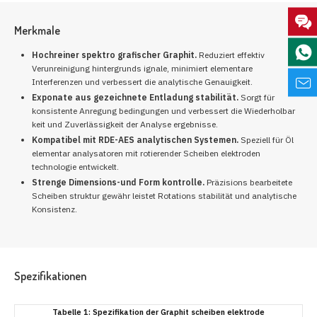
Merkmale
Hochreiner spektro grafischer Graphit.
Reduziert effektiv
Verunreinigung hintergrunds ignale, minimiert elementare
Interferenzen und verbessert die analytische Genauigkeit.
Exponate aus gezeichnete Entladung stabilität.
Sorgt für
konsistente Anregung bedingungen und verbessert die Wiederholbar
keit und Zuverlässigkeit der Analyse ergebnisse.
Kompatibel mit RDE-AES analytischen Systemen.
Speziell für Öl
elementar analysatoren mit rotierender Scheiben elektroden
technologie entwickelt.
Strenge Dimensions-und Form kontrolle.
Präzisions bearbeitete
Scheiben struktur gewähr leistet Rotations stabilität und analytische
Konsistenz.
Spezifikationen
Tabelle 1: Spezifikation der Graphit scheiben elektrode