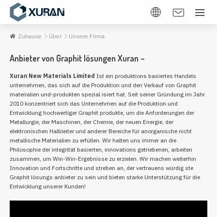
Zuhause
Über
Unsere Firma
Anbieter von Graphit lösungen Xuran –
Xuran New Materials Limited
Ist ein produktions basiertes Handels
unternehmen, das sich auf die Produktion und den Verkauf von Graphit
materialien und-produkten spezial isiert hat. Seit seiner Gründung im Jahr
2010 konzentriert sich das Unternehmen auf die Produktion und
Entwicklung hochwertiger Graphit produkte, um die Anforderungen der
Metallurgie, der Maschinen, der Chemie, der neuen Energie, der
elektronischen Halbleiter und anderer Bereiche für anorganische nicht
metallische Materialien zu erfüllen. Wir halten uns immer an die
Philosophie der integrität basierten, innovations getriebenen, arbeiten
zusammen, um Win-Win-Ergebnisse zu erzielen. Wir machen weiterhin
Innovation und Fortschritte und streben an, der vertrauens würdig ste
Graphit lösungs anbieter zu sein und bieten starke Unterstützung für die
Entwicklung unserer Kunden!