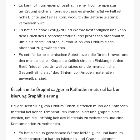
Es kann Lithium eisen phosphat in einer Hoch temperatur
umgebung sicher sintern, so dass es gleichmäßig verteilt ist,
hohe Dichte und feines Korn, wodurch die Batterie leistung
verbessert wird.
Es hat eine hohe Festigkeit und Wärme beständigkeit und kann
dem Druck des Hochtemperatur-Sinter prozesses standhalten,
um die sichere und stabile Produktion von Lithium eisen
phosphat zu gewährleisten.
Es enthält keine chemischen Substanzen, die für die Umwelt und
den menschlichen Körper schädlich sind, im Einklang mit den
Bedürfnissen des Umweltschutzes und der menschlichen
Gesundheit, die auf das Sintern von Anoden materialien
anwendbar sind.
Graphit ierte Graphit sagger in Kathoden material karbon
isierung Graphit isierung
Bei der Herstellung von Lithium-Ionen-Batterien muss das Kathoden
material bei hohen Temperaturen karbon isiert und graphit isiert
werden, um die Leitfähig keit des Materials zu verbessern und eine
Kontamination zu verhindern.
Es hat eine aus gezeichnete Wärme leitfähig keit und kann im
Hoch temperatur karbon isierungs-und Graphit isierungs