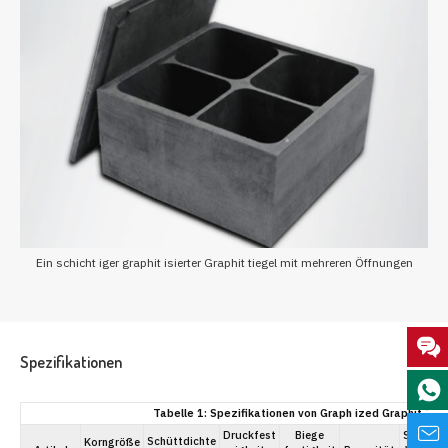
Ein schicht iger graphit isierter Graphit tiegel mit mehreren Öffnungen
Spezifikationen
Tabelle 1: Spezifikationen von Graph ized Graphit Tie
Druckfest
Biege
Spezifis
Schüttdichte
Korngröße