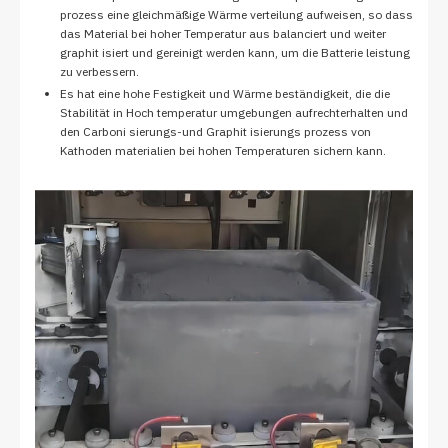
prozess eine gleichmäßige Wärme verteilung aufweisen, so dass
das Material bei hoher Temperatur aus balanciert und weiter
graphit isiert und gereinigt werden kann, um die Batterie leistung
zu verbessern.
Es hat eine hohe Festigkeit und Wärme beständigkeit, die die
Stabilität in Hoch temperatur umgebungen aufrechterhalten und
den Carboni sierungs-und Graphit isierungs prozess von
Kathoden materialien bei hohen Temperaturen sichern kann.