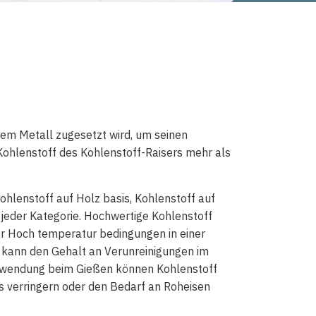
enem Metall zugesetzt wird, um seinen
Kohlenstoff des Kohlenstoff-Raisers mehr als
Kohlenstoff auf Holz basis, Kohlenstoff auf
r jeder Kategorie. Hochwertige Kohlenstoff
ter Hoch temperatur bedingungen in einer
ung kann den Gehalt an Verunreinigungen im
Verwendung beim Gießen können Kohlenstoff
 verringern oder den Bedarf an Roheisen