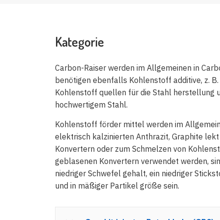
Kategorie
Carbon-Raiser werden im Allgemeinen in Carbon
benötigen ebenfalls Kohlenstoff additive, z. B
Kohlenstoff quellen für die Stahl herstellung 
hochwertigem Stahl.
Kohlenstoff förder mittel werden im Allgemeinen
elektrisch kalzinierten Anthrazit, Graphite le
Konvertern oder zum Schmelzen von Kohlenstof
geblasenen Konvertern verwendet werden, sind e
niedriger Schwefel gehalt, ein niedriger Stic
und in mäßiger Partikel größe sein.