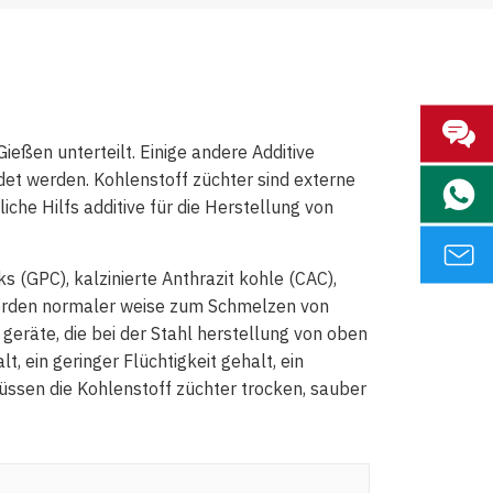
ießen unterteilt. Einige andere Additive
ndet werden. Kohlenstoff züchter sind externe
che Hilfs additive für die Herstellung von
s (GPC), kalzinierte Anthrazit kohle (CAC),
ie werden normaler weise zum Schmelzen von
eräte, die bei der Stahl herstellung von oben
, ein geringer Flüchtigkeit gehalt, ein
müssen die Kohlenstoff züchter trocken, sauber