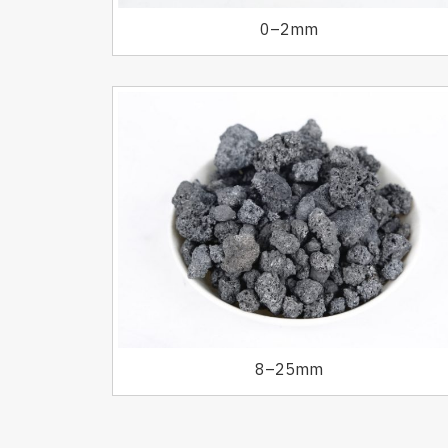
0–2mm
8–25mm