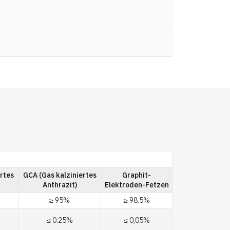
rtes
GCA (Gas kalziniertes
Graphit-
Anthrazit)
Elektroden-Fetzen
≥ 95%
≥ 98.5%
≤ 0.25%
≤ 0,05%