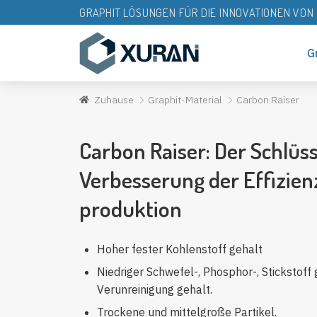
GRAPHIT LÖSUNGEN FÜR DIE INNOVATIONEN VO
G
Zuhause
Graphit-Material
Carbon Raiser
Carbon Raiser: Der Schlüss
Verbesserung der Effizien
produktion
Hoher fester Kohlenstoff gehalt
Niedriger Schwefel-, Phosphor-, Stickstoff 
Verunreinigung gehalt.
Trockene und mittelgroße Partikel.