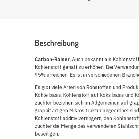
Beschreibung
Carbon-Raiser
, Auch bekannt als Kohlenstoff
Kohlenstoff gehalt zu erhöhen. Bei Verwendun
95% erreichen. Es ist in verschiedenen Branch
Es gibt viele Arten von Rohstoffen und Produkt
Kohle basis, Kohlenstoff auf Koks basis und K
züchter beziehen sich im Allgemeinen auf grap
graphit artigen Mikros truktur angeordnet sind
Kohlenstoff additiv verringern, den Kohlenst
züchter die Menge des verwendeten Stahlschr
beseitigen.