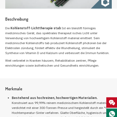
Beschreibung
Die
Kohlenstoff-Lichttherapie stab
Ist ein bleistift förmiges
medizinisches Gerät, das spektrales therapeut isches Licht unter
Verwendung von hochwertigem Kohlenstoff material emittiert. Sein
medizinischer Kohlenstoffs tab produziert Kohlenstoff photonen bei der
Elektroden zündung, fördert effektiv die Wundheilung, stimuliert die
Synthese von Vitamin D und Kalzium und verbessert die Immun funktion.
Weit verbreitet in Kranken häusern, Rehabilitation zentren, Pflege
einrichtungen sowie ästhetischen und Gesundheits einrichtungen.
Merkmale
Bestehend aus hochreinen, hochwertigen Materialien.
Konstruiert aus 99,99% reinem medizinischem Kohlenstoff material,
verdichtet mit einer 300-Tonnen-Presse und hergestellt durch ein °C
Hochtemperatur-Sinter verfahren. Glatte Oberfläche, hygienisch und