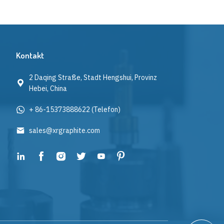
Kontakt
2 Daqing Straße, Stadt Hengshui, Provinz
Hebei, China
+ 86-15373888622
(Telefon)
sales@xrgraphite.com