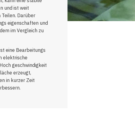
, kann eine stabile
 und ist weit
n Teilen. Darüber
ngs eigenschaften und
ndem im Vergleich zu
ist eine Bearbeitungs
h elektrische
Hoch geschwindigkeit
läche erzeugt,
n in kurzer Zeit
erbessern.