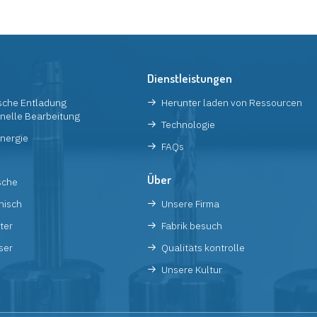
Dienstleistungen
ische Entladung
Herunter laden von Ressourcen
nelle Bearbeitung
Technologie
nergie
FAQs
Über
sche
nisch
Unsere Firma
ter
Fabrik besuch
ser
Qualitäts kontrolle
Unsere Kultur