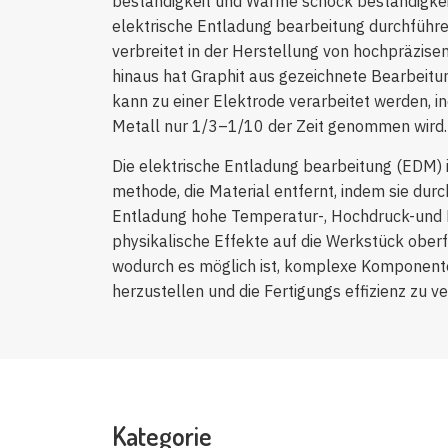
beständigkeit und Wärme schock beständigkeit
elektrische Entladung bearbeitung durchführen
verbreitet in der Herstellung von hochpräzise
hinaus hat Graphit aus gezeichnete Bearbeitu
kann zu einer Elektrode verarbeitet werden, i
Metall nur 1/3–1/10 der Zeit genommen wird.
Die elektrische Entladung bearbeitung (EDM) 
methode, die Material entfernt, indem sie durc
Entladung hohe Temperatur-, Hochdruck-und 
physikalische Effekte auf die Werkstück oberf
wodurch es möglich ist, komplexe Komponente
herzustellen und die Fertigungs effizienz zu v
Kategorie