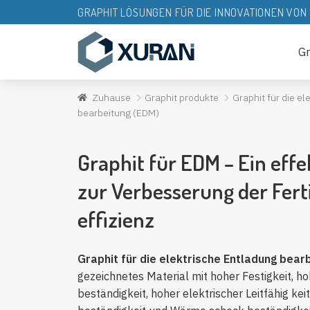
GRAPHIT LÖSUNGEN FÜR DIE INNOVATIONEN VO
Gr
Zuhause
Graphit produkte
Graphit für die e
bearbeitung (EDM)
Graphit für EDM – Ein eff
zur Verbesserung der Fer
effizienz
Graphit für die elektrische Entladung bear
gezeichnetes Material mit hoher Festigkeit, 
beständigkeit, hoher elektrischer Leitfähig kei