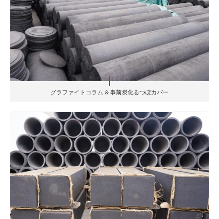
グラファイトコラム & 事前炭化るつぼカバー