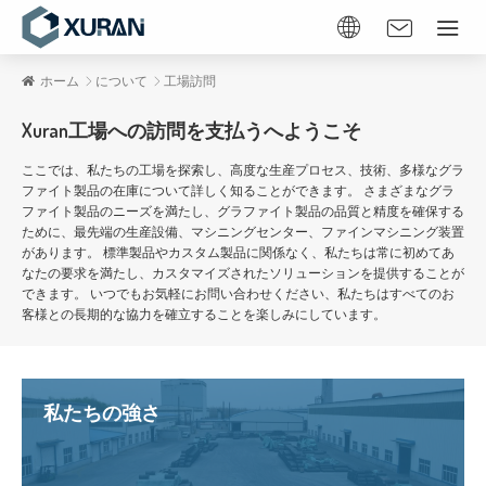
ホーム
について
工場訪問
Xuran工場への訪問を支払うへようこそ
ここでは、私たちの工場を探索し、高度な生産プロセス、技術、多様なグラ
ファイト製品の在庫について詳しく知ることができます。 さまざまなグラ
ファイト製品のニーズを満たし、グラファイト製品の品質と精度を確保する
ために、最先端の生産設備、マシニングセンター、ファインマシニング装置
があります。 標準製品やカスタム製品に関係なく、私たちは常に初めてあ
なたの要求を満たし、カスタマイズされたソリューションを提供することが
できます。 いつでもお気軽にお問い合わせください、私たちはすべてのお
客様との長期的な協力を確立することを楽しみにしています。
私たちの強さ