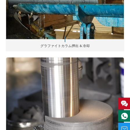
グラファイトカラム押出 & 冷却