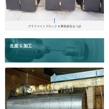
グラファイトブロック & 事前炭化るつぼ
生産 & 加工