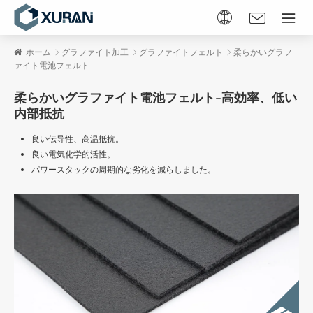
ホーム
グラファイト加工
グラファイトフェルト
柔らかいグラフ
ァイト電池フェルト
柔らかいグラファイト電池フェルト–高効率、低い
内部抵抗
良い伝导性、高温抵抗。
良い電気化学的活性。
パワースタックの周期的な劣化を減らしました。