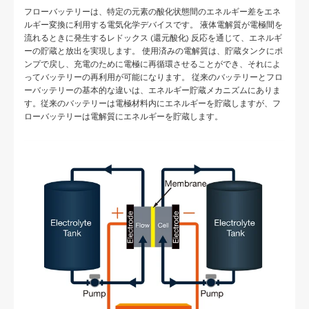
フローバッテリーは、特定の元素の酸化状態間のエネルギー差をエネ
ルギー変換に利用する電気化学デバイスです。 液体電解質が電極間を
流れるときに発生するレドックス (還元酸化) 反応を通じて、エネルギ
ーの貯蔵と放出を実現します。 使用済みの電解質は、貯蔵タンクにポ
ンプで戻し、充電のために電極に再循環させることができ、それによ
ってバッテリーの再利用が可能になります。 従来のバッテリーとフロ
ーバッテリーの基本的な違いは、エネルギー貯蔵メカニズムにありま
す。従来のバッテリーは電極材料内にエネルギーを貯蔵しますが、フ
ローバッテリーは電解質にエネルギーを貯蔵します。