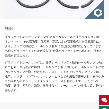
説明
グラファイトのシーリングリング
メカニカルシールに使用されるコンポー
ネントです。 その高強度、低摩擦、高温および高圧抵抗と自己潤滑性は、
ダイナミックで静的なシールリング材料に理想的な選択肢となっています。
高純度グラファイトまたは含浸樹脂/金属グラファイトから作られ、優れた
性能を実現します。
グラファイトシールリングは、静的シールリングと動的シールリングに分か
れており、固定部品に静的シールリングが取り付けられ、回転シャフトに動
的シールリングが取り付けられています。 これらのシーリングリングは、
通常、ポンプ、コンプレッサー、タービンなどの用途で使用され、液体やガ
スの漏れを防ぐシーリングインターフェースを形成します。 したがって、
強度、硬度、多孔性、潤滑、耐熱性など、シールリングの性能に高い要件が
あります。