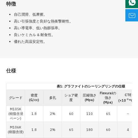
特徴
自己潤滑、低摩擦。
高い引張強度と良好な熱衝撃耐性。
高い導電率、低い熱膨張率。
良いケミカル & 耐食性。
優れた高温安定性。
仕様
表1: グラファイトのシーリングリングの仕様
Flexuralの
CTE
密度
ショア硬
圧縮強さ
グレード
多孔
強さ
(G/cc)
度
(Mpa)
-6
-1
(×10
°C
)
(Mpa)
M105K
(樹脂含浸
1.8
2%
60
110
65
–
ベーン)
M106K
1.8
2%
65
180
60
4
(樹脂含浸)