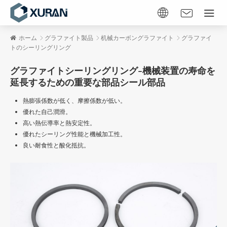
ホーム
グラファイト製品
机械カーボングラファイト
グラファイ
トのシーリングリング
グラファイトシーリングリング–機械装置の寿命を
延長するための重要な部品シール部品
熱膨張係数が低く、摩擦係数が低い。
優れた自己潤滑。
高い熱伝導率と熱安定性。
優れたシーリング性能と機械加工性。
良い耐食性と酸化抵抗。