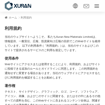
ホーム
利用規約
利用規約
当社のウェブサイトへようこそ。 私たちXuran New Materials Limitedは、
情報提供、一般宣伝、広報、投資家向け広報の目的でこのWebサイトを維持
しています。 以下の利用条件 (「利用規約」) は、当社のサイトおよびこの
サイトで提供されるサービスのご利用を規定しています。
使用条件
Webサイトにアクセスまたは使用することにより、利用規約、およびサイト
に投稿できる追加のルールとガイドラインに同意します。 この利用規約を
通知せずに変更する場合があります。当社のウェブサイトにアクセスするた
びに利用規約を確認することをお勧めします。
著作権
テキスト、サイトデザイン、グラフィック、ロゴ、コード、ソフトウェア、
アイコン、画像、およびこのサイトに関連する、またはその中にあるその他
すべての資料を含む、このWebサイトに含まれるコンテンツ全体は、関連す
るすべての著作権を含むXuran New Materials Limitedの唯一の財産であり続