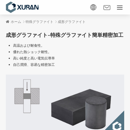
ホーム
特殊グラファイト
成形グラファイト
成形グラファイト–特殊グラファイト簡単精密加工
高温および耐食性。
優れた熱ショック耐性。
高い純度と高い電気伝導率
自己潤滑、容易な精密加工