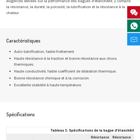
exigences élevées sur la performance des bagues d'étanchéité, y compris
la résistance, la dureté, la porosité, la lubrification et la résistance à la
chaleur.
Caractéristiques
Auto-lubrification, faible frottement.
Haute résistance à la traction et bonne résistance aux chocs
thermiques.
Haute conductivité, faible coefficient de dilatation thermique.
Bonne résistance chimique et à la corrosion.
Excellente stabilité à haute température.
Spécifications
Tableau 1: Spécifications de la bague d'étanchéité e
Résistance
Résistance