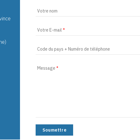
Votre nom
vince
Votre E-mail
*
ne)
Code du pays + Numéro de téléphone
Message
*