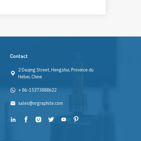
Contact
2 Daqing Street, Hengshui, Province du
Hebei, Chine
+ 86-15373888622
sales@xrgraphite.com