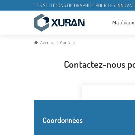
DES SOLUTIONS DE GRAPHITE POUR LES INNOVAT
Matériaux
Accueil
Contact
Contactez-nous pou
Coordonnées