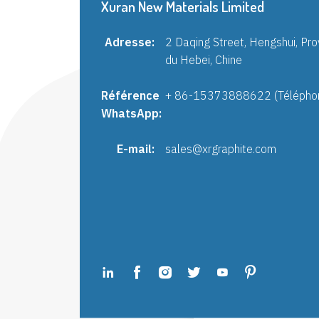
Xuran New Materials Limited
Adresse:
2 Daqing Street, Hengshui, Pro
du Hebei, Chine
Référence
+ 86-15373888622 (Télépho
WhatsApp:
E-mail:
sales@xrgraphite.com