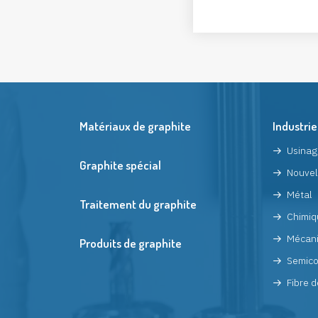
Matériaux de graphite
Industrie
Usinag
Graphite spécial
Nouvel
Métal
Traitement du graphite
Chimiq
Mécan
Produits de graphite
Semico
Fibre d