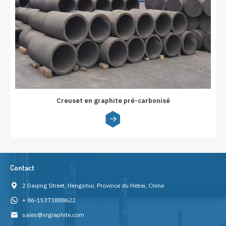
Creuset en graphite pré-carbonisé
Contact
2 Daqing Street, Hengshui, Province du Hebei, Chine
+ 86-15373888622
sales@xrgraphite.com