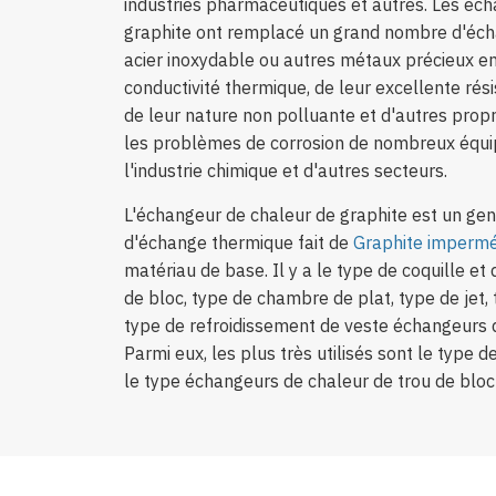
industries pharmaceutiques et autres. Les éc
graphite ont remplacé un grand nombre d'éch
acier inoxydable ou autres métaux précieux en
conductivité thermique, de leur excellente rési
de leur nature non polluante et d'autres propri
les problèmes de corrosion de nombreux équ
l'industrie chimique et d'autres secteurs.
L'échangeur de chaleur de graphite est un genr
d'échange thermique fait de
Graphite imperm
matériau de base. Il y a le type de coquille et 
de bloc, type de chambre de plat, type de jet, 
type de refroidissement de veste échangeurs d
Parmi eux, les plus très utilisés sont le type d
le type échangeurs de chaleur de trou de bloc