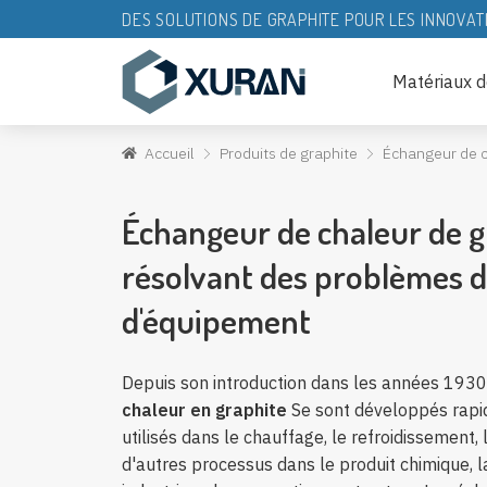
DES SOLUTIONS DE GRAPHITE POUR LES INNOVAT
Matériaux d
Accueil
Produits de graphite
Échangeur de c
Échangeur de chaleur de g
résolvant des problèmes d
d'équipement
Depuis son introduction dans les années 1930
chaleur en graphite
Se sont développés rapid
utilisés dans le chauffage, le refroidissement, 
d'autres processus dans le produit chimique, la