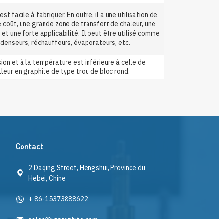
est facile à fabriquer. En outre, il a une utilisation de
e coût, une grande zone de transfert de chaleur, une
 et une forte applicabilité. Il peut être utilisé comme
ndenseurs, réchauffeurs, évaporateurs, etc.
ion et à la température est inférieure à celle de
leur en graphite de type trou de bloc rond.
Contact
2 Daqing Street, Hengshui, Province du
Hebei, Chine
+ 86-15373888622