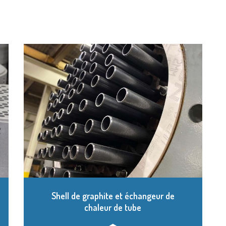
Shell de graphite et échangeur de
chaleur de tube