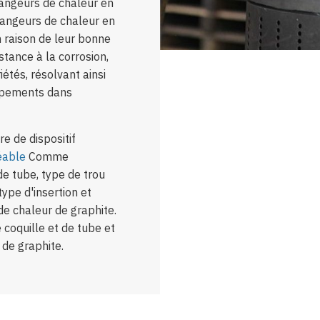
hangeurs de chaleur en
angeurs de chaleur en
 raison de leur bonne
stance à la corrosion,
étés, résolvant ainsi
ipements dans
e de dispositif
éable
Comme
de tube, type de trou
type d'insertion et
e chaleur de graphite.
e coquille et de tube et
 de graphite.