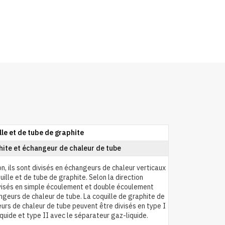
le et de tube de graphite
hite et échangeur de chaleur de tube
ion, ils sont divisés en échangeurs de chaleur verticaux
ille et de tube de graphite. Selon la direction
ivisés en simple écoulement et double écoulement
ngeurs de chaleur de tube. La coquille de graphite de
urs de chaleur de tube peuvent être divisés en type I
quide et type II avec le séparateur gaz-liquide.