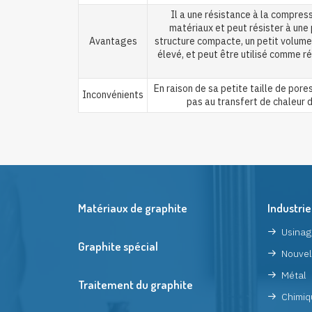
Il a une résistance à la compress
matériaux et peut résister à une p
Avantages
structure compacte, un petit volume 
élevé, et peut être utilisé comme r
En raison de sa petite taille de pore
Inconvénients
pas au transfert de chaleur d
Matériaux de graphite
Industrie
Usinag
Graphite spécial
Nouvel
Métal
Traitement du graphite
Chimiq