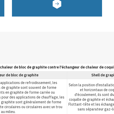
chaleur de bloc de graphite contre l'échangeur de chaleur de coquil
ur de bloc de graphite
Shell de grap
s applications de refroidissement, les
Selon la position d'installat
s de graphite sont souvent de forme
et horizontaux de coqu
nts en graphite de forme carrée ou
d'écoulement, ils sont d
és pour des applications de chauffage, les
coquille de graphite et écha
e graphite sont généralement de forme
Flottant-tête et les échange
 circulaires ou circulaires avec un trou
sans séparateur gaz-li
 au milieu.